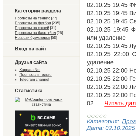
02.10.25 19:45 Ф
Категории раздела
02.10.25 19:45 В
Прогнозы на теннис
[77]
02.10.25 19:45 Се
Прогнозы на футбол
[235]
Прогнозы на хоккей
[31]
02.10.25 19:45 
Прогнозы на баскетбол
[26]
или удаление
Новости букмекеров
[50]
02.10.25 19:45 Л
Вход на сайт
02.10.25 22:00 
удаление
Друзья сайта
02.10.25 22:00 Н
Kappara.Net
Прогнозы в телеге
02.10.25 22:00 Г
Telegram channel
02.10.25 22:00 Ли
Статистика
02.10.25 22:00 П
02.
...
Читать да
Категория:
Прог
Дата:
02.10.2025