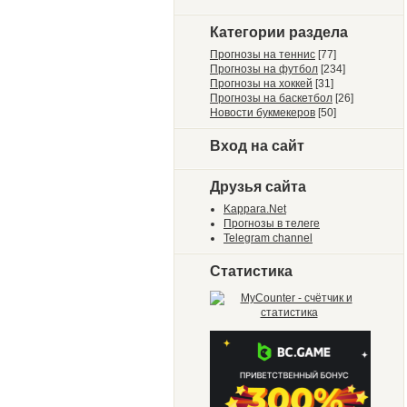
Категории раздела
Прогнозы на теннис
[77]
Прогнозы на футбол
[234]
Прогнозы на хоккей
[31]
Прогнозы на баскетбол
[26]
Новости букмекеров
[50]
Вход на сайт
Друзья сайта
Kappara.Net
Прогнозы в телеге
Telegram channel
Статистика