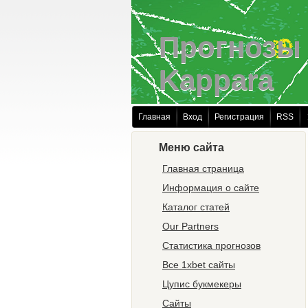
Прогнозы 
Kappara
Главная
Вход
Регистрация
RSS
Меню сайта
Главная страница
Информация о сайте
Каталог статей
Our Partners
Статистика прогнозов
Все 1xbet сайты
Цупис букмекеры
Сайты