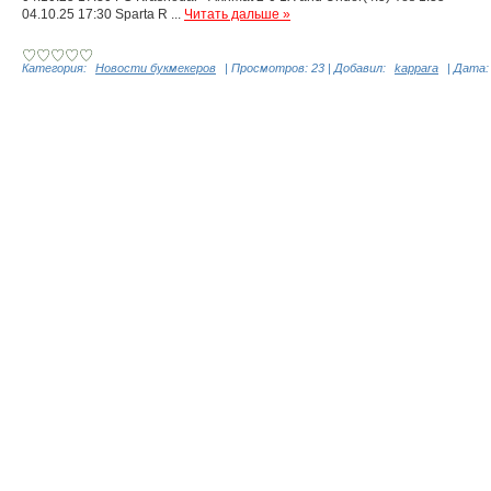
04.10.25 17:30 Sparta R
...
Читать дальше »
Категория:
Новости букмекеров
|
Просмотров:
23
|
Добавил:
kappara
|
Дата: