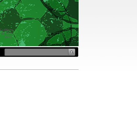
Суббота
.08.2026
00:01