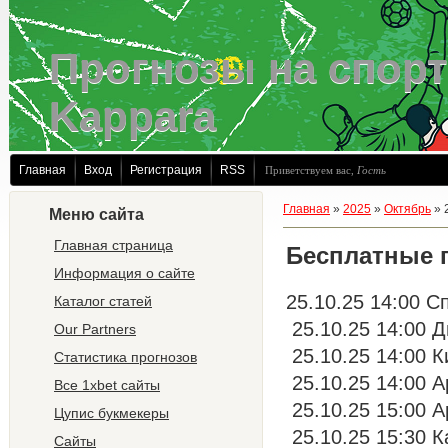
Прогнозы на спорт
Kappara
Главная
Вход
Регистрация
RSS
Приветствуем вас
,
Гость
Главная
»
2025
»
Октябрь
»
Меню сайта
Главная страница
Бесплатные 
Информация о сайте
25.10.25 14:00 С
Каталог статей
25.10.25 14:00 Д
Our Partners
25.10.25 14:00 К
Статистика прогнозов
25.10.25 14:00 А
Все 1xbet сайты
25.10.25 15:00 А
Цупис букмекеры
25.10.25 15:30 К
Сайты