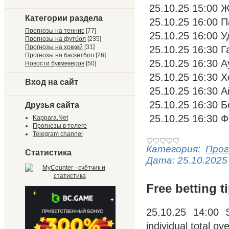
25.10.25 15:00 Ж
Категории раздела
25.10.25 16:00 П
Прогнозы на теннис
[77]
25.10.25 16:00 У
Прогнозы на футбол
[235]
Прогнозы на хоккей
[31]
25.10.25 16:30 Г
Прогнозы на баскетбол
[26]
25.10.25 16:30 А
Новости букмекеров
[50]
25.10.25 16:30 Х
Вход на сайт
25.10.25 16:30 А
25.10.25 16:30 Б
Друзья сайта
25.10.25 16:30 Ф
Kappara.Net
Прогнозы в телеге
Telegram channel
Категория:
Прог
Статистика
Дата:
25.10.2025
Free betting t
25.10.25 14:00
individual total ov