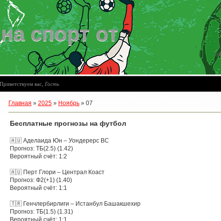
на спорт от
08
Приветствуем вас
,
Гость
Главная
»
2025
»
Ноябрь
»
07
Бесплатные прогнозы на футбол
🇦🇺 Аделаида Юн – Уондерерс ВС
Прогноз: ТБ(2.5) (1.42)
Вероятный счёт: 1:2
🇦🇺 Перт Глори – Централ Коаст
Прогноз: Ф2(+1) (1.40)
Вероятный счёт: 1:1
🇹🇷 Генчлербирлиги – Истанбул Башакшехир
Прогноз: ТБ(1.5) (1.31)
Вероятный счёт: 1:1