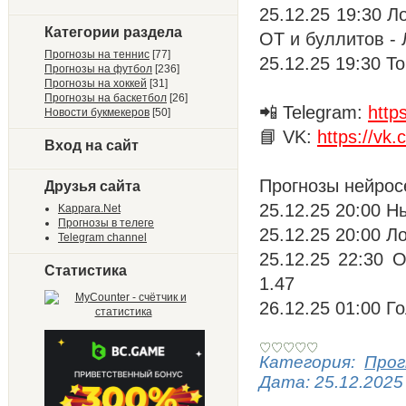
25.12.25 19:30 
Категории раздела
ОТ и буллитов -
Прогнозы на теннис
[77]
25.12.25 19:30 Т
Прогнозы на футбол
[236]
Прогнозы на хоккей
[31]
Прогнозы на баскетбол
[26]
📲 Telegram:
http
Новости букмекеров
[50]
📘 VK:
https://vk
Вход на сайт
Прогнозы нейрос
Друзья сайта
25.12.25 20:00 Н
Kappara.Net
Прогнозы в телеге
25.12.25 20:00 Л
Telegram channel
25.12.25 22:30 
Статистика
1.47
26.12.25 01:00 
Категория:
Прог
Дата:
25.12.2025