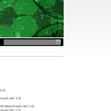
Суббота
.08.2026
01:55
2-0)
ятный счёт 1-0)
46 (вероятный счёт 1-0)
тный счёт 2-0)