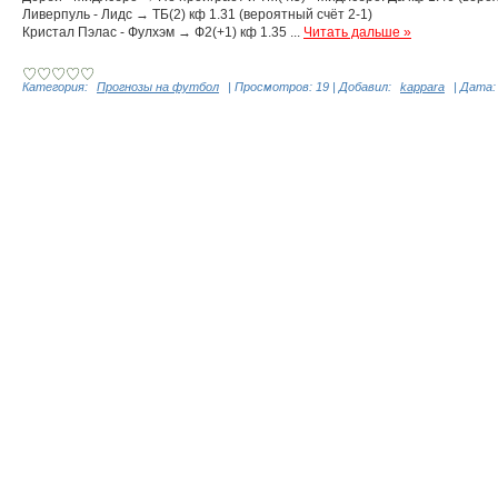
Ливерпуль - Лидс → ТБ(2) кф 1.31 (вероятный счёт 2-1)
Кристал Пэлас - Фулхэм → Ф2(+1) кф 1.35
...
Читать дальше »
Категория:
Прогнозы на футбол
|
Просмотров:
19
|
Добавил:
kappara
|
Дата: