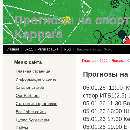
Прогнозы на спорт
Kappara
Главная
Вход
Регистрация
RSS
Приветствуем вас
,
Гость
Главная
»
2026
»
Январь
»
0
Меню сайта
Главная страница
Прогнозы на
Информация о сайте
05.01.26 11:00
Каталог статей
створ ИТБ1(2.5) 
Our Partners
05.01.26 11:30 Б
Статистика прогнозов
05.01.26 16:00 Ш
Все 1xbet сайты
05.01.26 17:30 Кё
Цупис букмекеры
05.01.26 19:00 Ег
Сайты