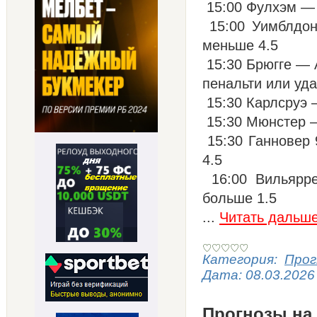
15:00 Фулхэм — 
15:00 Уимблдон
меньше 4.5
15:30 Брюгге — А
пенальти или уд
15:30 Карлсруэ 
15:30 Мюнстер —
15:30 Ганновер 
4.5
16:00 Вильярре
больше 1.5
...
Читать дальше
Категория:
Прог
Дата:
08.03.2026
Прогнозы на 