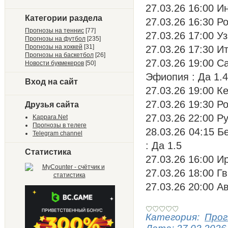
27.03.26 16:00 И
Категории раздела
27.03.26 16:30 Ро
Прогнозы на теннис
[77]
27.03.26 17:00 Уз
Прогнозы на футбол
[235]
Прогнозы на хоккей
[31]
27.03.26 17:30 Ит
Прогнозы на баскетбол
[26]
27.03.26 19:00 С
Новости букмекеров
[50]
Эфиопия : Да 1.
Вход на сайт
27.03.26 19:00 К
27.03.26 19:30 Р
Друзья сайта
27.03.26 22:00 Р
Kappara.Net
Прогнозы в телеге
28.03.26 04:15 Б
Telegram channel
: Да 1.5
Статистика
27.03.26 16:00 И
27.03.26 18:00 Гв
27.03.26 20:00 А
Категория:
Прог