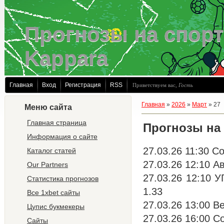
Прогнозы на спорт
Kappara
Главная
Вход
Регистрация
RSS
Приветствуем вас
,
Гость
Главная
»
2026
»
Март
»
27
Меню сайта
Главная страница
Прогнозы на 
Информация о сайте
27.03.26 11:30 С
Каталог статей
27.03.26 12:10 А
Our Partners
27.03.26 12:10 
Статистика прогнозов
1.33
Все 1xbet сайты
27.03.26 13:00 В
Цупис букмекеры
27.03.26 16:00 С
Сайты