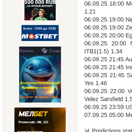
06.09.25 18:00 Mo
1.21
06.09.25 19:00 Ni
06.09.25 19:00 Zen
06.09.25 20:00 Eg
06.09.25 20:00 
ITB1(1.5) 1.34
06.09.25 21:45 Aus
06.09.25 21:45 Ir
06.09.25 21:45 S
Yes 1.46
06.09.25 22:00 V
Velez Sarsfield 1.
06.09.25 23:59 US
07.09.25 05:00 Me
📊 Predictions sta