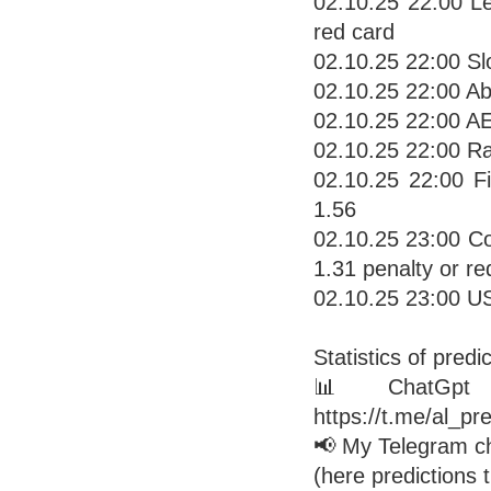
02.10.25 22:00 Le
red card
02.10.25 22:00 Sl
02.10.25 22:00 Ab
02.10.25 22:00 AE
02.10.25 22:00 Ra
02.10.25 22:00 F
1.56
02.10.25 23:00 Co
1.31 penalty or re
02.10.25 23:00 US
Statistics of predi
📊 ChatGpt pre
https://t.me/al_pre
📢 My Telegram c
(here predictions 