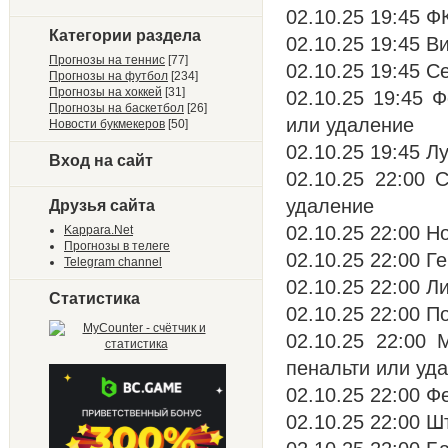
02.10.25 19:45 Ф
Категории раздела
02.10.25 19:45 В
Прогнозы на теннис
[77]
02.10.25 19:45 Се
Прогнозы на футбол
[234]
Прогнозы на хоккей
[31]
02.10.25 19:45 
Прогнозы на баскетбол
[26]
или удаление
Новости букмекеров
[50]
02.10.25 19:45 Л
Вход на сайт
02.10.25 22:00 
удаление
Друзья сайта
02.10.25 22:00 Н
Kappara.Net
Прогнозы в телеге
02.10.25 22:00 Г
Telegram channel
02.10.25 22:00 Ли
Статистика
02.10.25 22:00 П
02.10.25 22:00
пенальти или уд
02.10.25 22:00 Ф
02.10.25 22:00 Ш