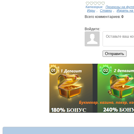
Категория
:
Прогнозы на фут
Игры
,
Ставки
,
Играть на
Всего комментариев
:
0
Войдите:
Отправить