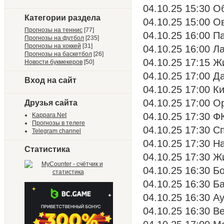
04.10.25 15:30 О
Категории раздела
04.10.25 15:00 О
Прогнозы на теннис
[77]
04.10.25 16:00 Па
Прогнозы на футбол
[235]
Прогнозы на хоккей
[31]
04.10.25 16:00 Ла
Прогнозы на баскетбол
[26]
04.10.25 17:15 Ж
Новости букмекеров
[50]
04.10.25 17:00 Д
Вход на сайт
04.10.25 17:00 К
04.10.25 17:00 О
Друзья сайта
04.10.25 17:30 Ф
Kappara.Net
Прогнозы в телеге
04.10.25 17:30 С
Telegram channel
04.10.25 17:30 Н
Статистика
04.10.25 17:30 Ж
04.10.25 16:30 Б
04.10.25 16:30 Б
04.10.25 16:30 Ау
04.10.25 16:30 В