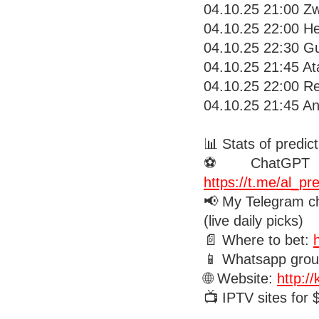
04.10.25 21:00 Zw
04.10.25 22:00 He
04.10.25 22:30 Gu
04.10.25 21:45 At
04.10.25 22:00 Rea
04.10.25 21:45 An
📊 Stats of predic
⚽️ ChatGPT pre
https://t.me/al_pre
📢 My Telegram c
(live daily picks)
📄 Where to bet:
📱 Whatsapp gro
🌐 Website:
http:/
📺 IPTV sites for