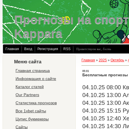
Прогнозы на спорт
Kappara
Главная
Вход
Регистрация
RSS
Приветствуем вас
,
Гость
Главная
»
2025
»
Октябрь
»
Меню сайта
Главная страница
05:01
Бесплатные прогнозы
Информация о сайте
04.10.25 08:00 К
Каталог статей
04.10.25 13:00 А
Our Partners
04.10.25 13:00 А
Статистика прогнозов
04.10.25 15:15 Р
Все 1xbet сайты
04.10.25 12:40 Х
Цупис букмекеры
04.10.25 14:30 Ли
Сайты