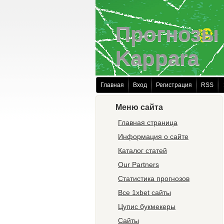
Прогнозы 
Kappara
Главная
Вход
Регистрация
RSS
Меню сайта
Главная страница
Информация о сайте
Каталог статей
Our Partners
Статистика прогнозов
Все 1xbet сайты
Цупис букмекеры
Сайты