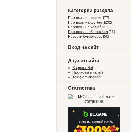
Категории раздела
Прогнозы на теннис
[77]
Прогнозы на футбол
[232]
Прогнозы на хоккей
[31]
Прогнозы на баскетбол
[26]
Новости букмекеров
[50]
Вход на сайт
Друзья сайта
Kappara.Net
Прогнозы в телеге
Telegram channel
Статистика