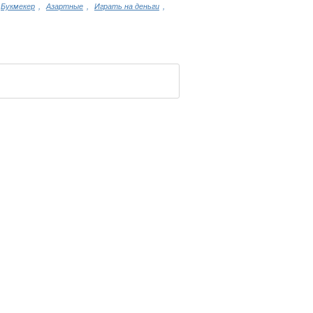
Букмекер
,
Азартные
,
Играть на деньги
,