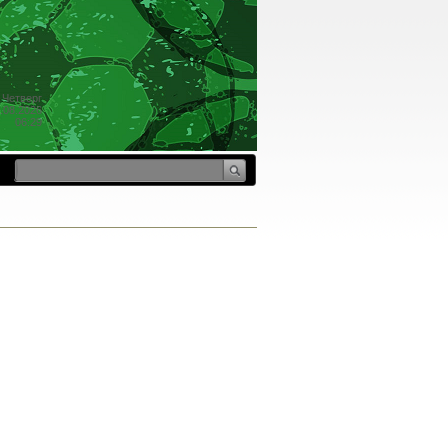
Четверг
.08.2026
06:29