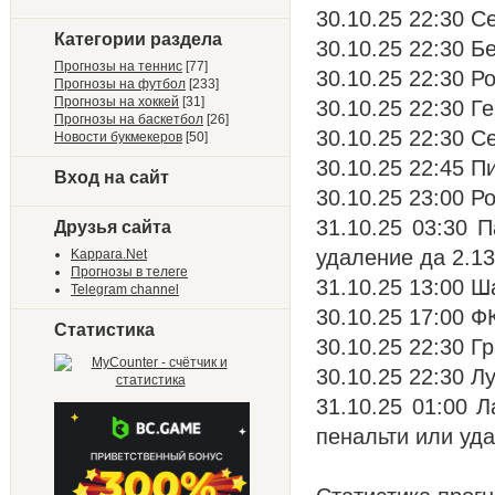
30.10.25 22:30 С
Категории раздела
30.10.25 22:30 Б
Прогнозы на теннис
[77]
30.10.25 22:30 Ро
Прогнозы на футбол
[233]
Прогнозы на хоккей
[31]
30.10.25 22:30 Г
Прогнозы на баскетбол
[26]
30.10.25 22:30 С
Новости букмекеров
[50]
30.10.25 22:45 П
Вход на сайт
30.10.25 23:00 Ро
31.10.25 03:30 
Друзья сайта
удаление да 2.13
Kappara.Net
Прогнозы в телеге
31.10.25 13:00 Ш
Telegram channel
30.10.25 17:00 Ф
Статистика
30.10.25 22:30 Гр
30.10.25 22:30 Л
31.10.25 01:00 Л
пенальти или уда