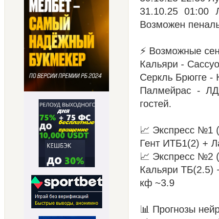
31.10.25 01:00
Возможен пеналь
⚡ Возможные сен
Кальяри - Сассу
Серкль Брюгге - 
Палмейрас - ЛД
гостей.
📈 Экспресс №1 
Гент ИТБ1(2) + Л
📈 Экспресс №2 
Кальяри ТБ(2.5) 
кф ~3.9
📊 Прогнозы нейр