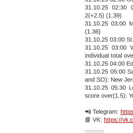
31.10.25 02:30 
2(+2.5) (1.39)
31.10.25 03:00 M
(1.36)
31.10.25 03:00 St
31.10.25 03:00 
individual total ov
31.10.25 04:00 E
31.10.25 05:00 S
and SO): New Jers
31.10.25 05:30 
score over(1.5): Y
📲 Telegram:
http
📘 VK:
https://vk