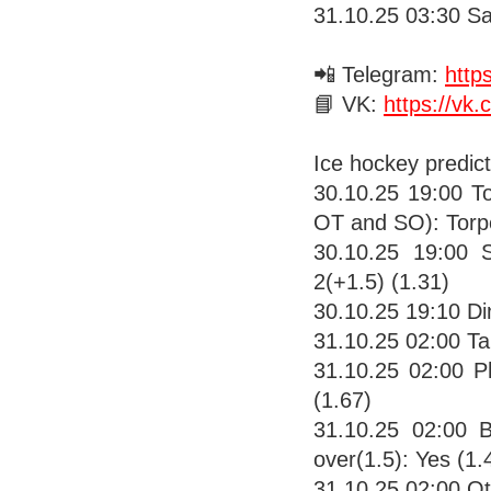
31.10.25 03:30 Sa
📲 Telegram:
http
📘 VK:
https://vk
Ice hockey predict
30.10.25 19:00 To
OT and SO): Torp
30.10.25 19:00
2(+1.5) (1.31)
30.10.25 19:10 D
31.10.25 02:00 Ta
31.10.25 02:00 Ph
(1.67)
31.10.25 02:00 
over(1.5): Yes (1.
31.10.25 02:00 O