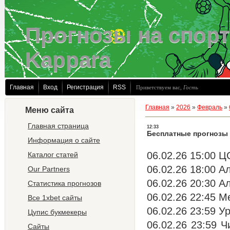
Прогнозы на спорт
Kappara
Главная
Вход
Регистрация
RSS
Приветствуем вас
,
Гость
Главная
»
2026
»
Февраль
»
Меню сайта
Главная страница
12:33
Бесплатные прогнозы 
Информация о сайте
06.02.26 15:00 Ц
Каталог статей
06.02.26 18:00 А
Our Partners
06.02.26 20:30 А
Статистика прогнозов
06.02.26 22:45 Ме
Все 1xbet сайты
06.02.26 23:59 Ур
Цупис букмекеры
06.02.26 23:59 Ч
Сайты