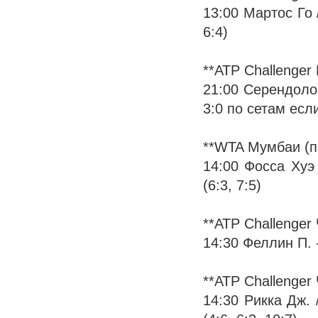
13:00 Мартос Го /
6:4)
**ATP Challenger
21:00 Серендоло Х
3:0 по сетам если
**WTA Мумбаи (п
14:00 Фосса Хуэ 
(6:3, 7:5)
**ATP Challenger
14:30 Феллин П. - 
**ATP Challenger
14:30 Рикка Дж. 