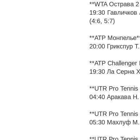
**WTA Острава 2
19:30 Гавличков 
(4:6, 5:7)
**ATP Монпелье*
20:00 Грикспур Т. 
**ATP Challenger
19:30 Ла Серна Х. 
**UTR Pro Tennis 
04:40 Аракава Н. 
**UTR Pro Tennis 
05:30 Махлуф М. -
**UTR Pro Tennis 