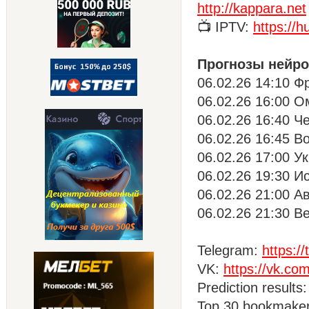
http://kappara.net
📺 IPTV:
https://h
Прогнозы нейро
06.02.26 14:10 Ф
06.02.26 16:00 О
06.02.26 16:40 Ч
06.02.26 16:45 Во
06.02.26 17:00 У
06.02.26 19:30 И
06.02.26 21:00 А
06.02.26 21:30 В
Telegram:
https:/
VK:
https://vk.c
Prediction results
Top 30 bookmake