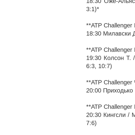
18:30 Оже-Альясс
3:1)*
**ATP Challenger
18:30 Милавски Д.
**ATP Challenger
19:30 Колсон Т. /
6:3, 10:7)
**ATP Challenger
20:00 Приходько О
**ATP Challenger
20:30 Кингсли / М
7:6)