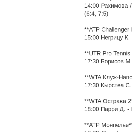
14:00 Рахимова /
(6:4, 7:5)
**ATP Challenger
15:00 Негрицу К. -
**UTR Pro Tennis 
17:30 Борисов М. -
**WTA Клуж-Напо
17:30 Кырстеа С. -
**WTA Острава 2
18:00 Парри Д. - К
**ATP Монпелье*