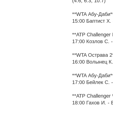
(4:6, 6:3, 10:7)
**WTA Абу-Даби*
15:00 Баптист Х. 
**ATP Challenger
17:00 Козлов С. - 
**WTA Острава 2
16:00 Волынец К. 
**WTA Абу-Даби*
17:00 Бейлек С. - 
**ATP Challenger
18:00 Гахов И. - Б