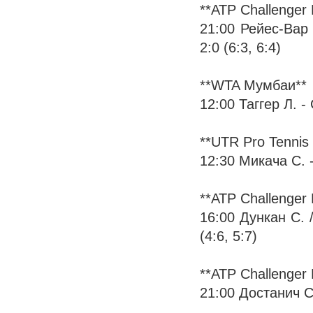
**ATP Challenger
21:00 Рейес-Вар 
2:0 (6:3, 6:4)
**WTA Мумбаи**
12:00 Таггер Л. - 
**UTR Pro Tennis 
12:30 Микача С. -
**ATP Challenger
16:00 Дункан С. 
(4:6, 5:7)
**ATP Challenger
21:00 Достанич С. 