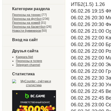
ИТБ2(1.5) 1.26
Категории раздела
06.02.26 19:15 Ф
Прогнозы на теннис
[77]
06.02.26 20:30 М
Прогнозы на футбол
[236]
Прогнозы на хоккей
[31]
06.02.26 20:30 Фю
Прогнозы на баскетбол
[26]
06.02.26 21:00 О
Новости букмекеров
[50]
06.02.26 22:00 К
Вход на сайт
06.02.26 22:00 Б
06.02.26 22:00 Ро
Друзья сайта
06.02.26 22:00 М
Kappara.Net
Прогнозы в телеге
06.02.26 22:00 Э
Telegram channel
06.02.26 22:00 Гр
Статистика
06.02.26 22:30 За
06.02.26 22:30 У
06.02.26 22:45 В
06.02.26 22:45 В
06.02.26 23:00 С