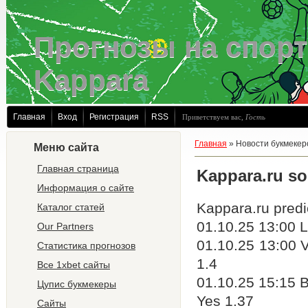
Прогнозы на спорт
Kappara
Главная
Вход
Регистрация
RSS
Приветствуем вас
,
Гость
Главная
»
Новости букмекер
Меню сайта
Главная страница
Kappara.ru so
Информация о сайте
Kappara.ru predi
Каталог статей
01.10.25 13:00 L
Our Partners
01.10.25 13:00 V
Статистика прогнозов
1.4
Все 1xbet сайты
01.10.25 15:15 
Цупис букмекеры
Yes 1.37
Сайты