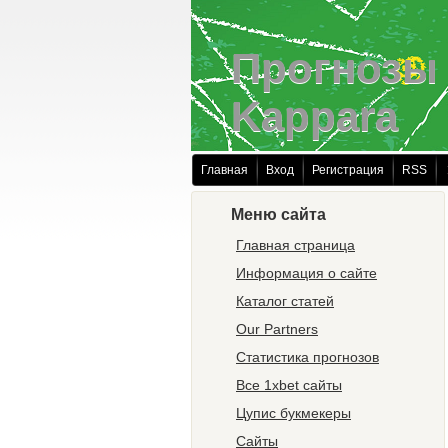
Прогнозы 
Kappara
Главная
Вход
Регистрация
RSS
Меню сайта
Главная страница
Информация о сайте
Каталог статей
Our Partners
Статистика прогнозов
Все 1xbet сайты
Цупис букмекеры
Сайты