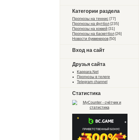
Категории раздела
Прогнозы на теннис
[77]
Прогнозы на футбол
[235]
Прогнозы на хоккей
[31]
Прогнозы на баскетбол
[26]
Новости букмекеров
[50]
Вход на сайт
Друзья сайта
Kappara.Net
Прогнозы в телеге
Telegram channel
Статистика