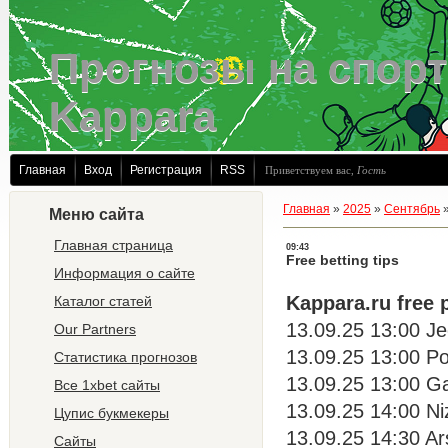
Прогнозы на спорт
Kappara
Главная
Вход
Регистрация
RSS
Приветствуем вас
,
Гость
Главная
»
2025
»
Сентябрь
Меню сайта
Главная страница
09:43
Free betting tips
Информация о сайте
Kappara.ru free 
Каталог статей
13.09.25 13:00 Je
Our Partners
13.09.25 13:00 Po
Статистика прогнозов
13.09.25 13:00 G
Все 1xbet сайты
13.09.25 14:00 N
Цупис букмекеры
13.09.25 14:30 Ar
Сайты