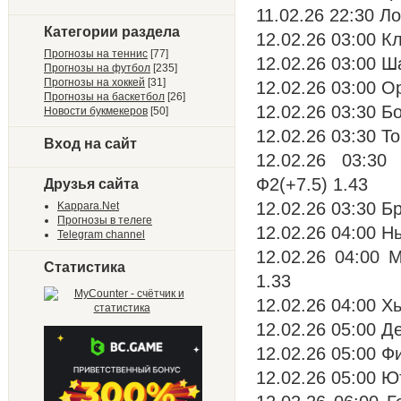
11.02.26 22:30 Л
Категории раздела
12.02.26 03:00 К
Прогнозы на теннис
[77]
12.02.26 03:00 Ш
Прогнозы на футбол
[235]
Прогнозы на хоккей
[31]
12.02.26 03:00 
Прогнозы на баскетбол
[26]
12.02.26 03:30 Б
Новости букмекеров
[50]
12.02.26 03:30 Т
Вход на сайт
12.02.26 03:3
Ф2(+7.5) 1.43
Друзья сайта
12.02.26 03:30 Б
Kappara.Net
Прогнозы в телеге
12.02.26 04:00 Н
Telegram channel
12.02.26 04:00 
Статистика
1.33
12.02.26 04:00 Х
12.02.26 05:00 Д
12.02.26 05:00 Ф
12.02.26 05:00 Ю