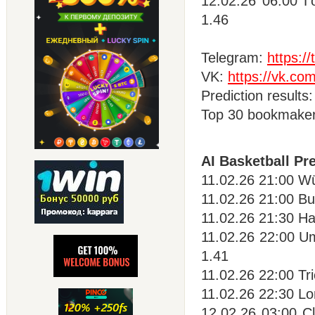
12.02.26 06:00 
1.46
Telegram:
https:
VK:
https://vk.co
Prediction results
Top 30 bookmake
AI Basketball Pr
11.02.26 21:00 W
11.02.26 21:00 B
11.02.26 21:30 H
11.02.26 22:00 U
1.41
11.02.26 22:00 Tr
11.02.26 22:30 Lo
12.02.26 03:00 C