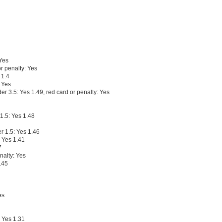
 Yes
r penalty: Yes
 1.4
 Yes
er 3.5: Yes 1.49, red card or penalty: Yes
 1.5: Yes 1.48
r 1.5: Yes 1.46
: Yes 1.41
7
nalty: Yes
.45
es
: Yes 1.31