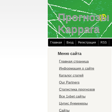
Прогнозы 
Kappara
Главная
Вход
Регистрация
RSS
Меню сайта
Главная страница
Информация о сайте
Каталог статей
Our Partners
Статистика прогнозов
Все 1xbet сайты
Цупис букмекеры
Сайты