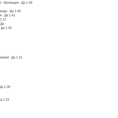
 - Ирландия : Да 1.48
анды : Да 1.46
 : Да 1.41
 1.37
 Да
 Да 1.45
ербия : Да 1.31
Да 1.38
Да 1.33