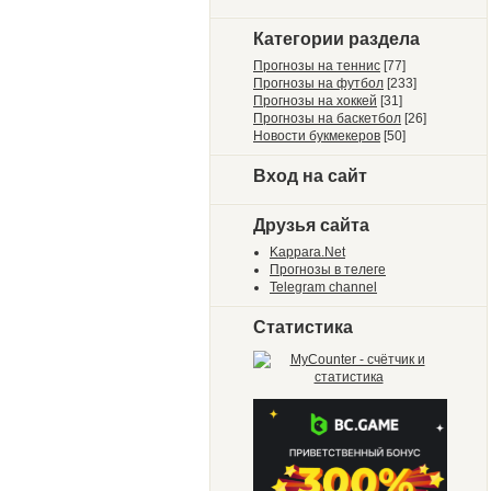
Категории раздела
Прогнозы на теннис
[77]
Прогнозы на футбол
[233]
Прогнозы на хоккей
[31]
Прогнозы на баскетбол
[26]
Новости букмекеров
[50]
Вход на сайт
Друзья сайта
Kappara.Net
Прогнозы в телеге
Telegram channel
Статистика