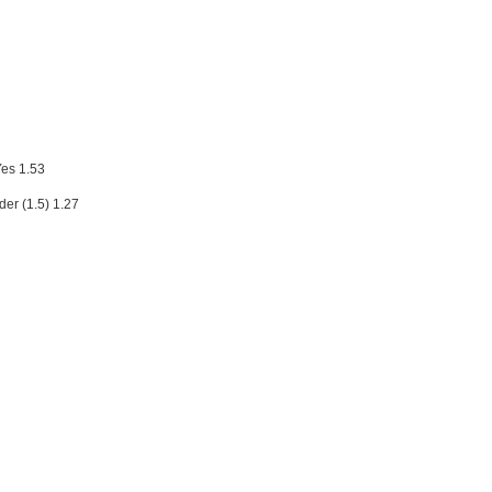
Yes 1.53
er (1.5) 1.27