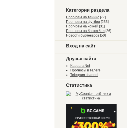
Категории раздела
Прогнозы на теннис
[77]
Прогнозы на футбол
[233]
Прогнозы на хоккей
[31]
Прогнозы на баскетбол
[26]
Новости букмекеров
[50]
Вход на сайт
Друзья сайта
Kappara.Net
Прогнозы в телеге
Telegram channel
Статистика