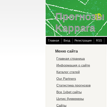
Прогнозы 
Kappara
Главная
Вход
Регистрация
RSS
Меню сайта
Главная страница
Информация о сайте
Каталог статей
Our Partners
Статистика прогнозов
Все 1xbet сайты
Цупис букмекеры
Сайты