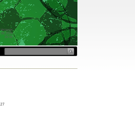
Четверг
.08.2026
20:06
.27