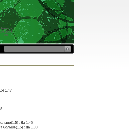
Пятница
.08.2026
00:35
5) 1.47
48
ольше(1.5) : Да 1.45
 больше(1.5) : Да 1.38