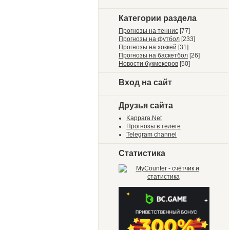
Категории раздела
Прогнозы на теннис
[77]
Прогнозы на футбол
[233]
Прогнозы на хоккей
[31]
Прогнозы на баскетбол
[26]
Новости букмекеров
[50]
Вход на сайт
Друзья сайта
Kappara.Net
Прогнозы в телеге
Telegram channel
Статистика