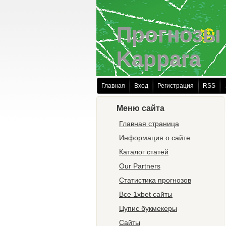
Прогнозы 
Kappara
Главная
Вход
Регистрация
RSS
Меню сайта
Главная страница
Информация о сайте
Каталог статей
Our Partners
Статистика прогнозов
Все 1xbet сайты
Цупис букмекеры
Сайты