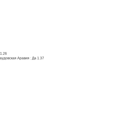
 1.26
аудовская Аравия : Да 1.37