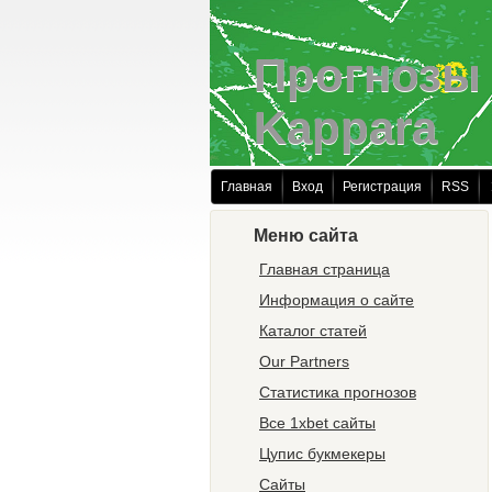
Прогнозы 
Kappara
Главная
Вход
Регистрация
RSS
Меню сайта
Главная страница
Информация о сайте
Каталог статей
Our Partners
Статистика прогнозов
Все 1xbet сайты
Цупис букмекеры
Сайты