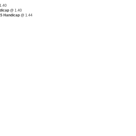
1.40
dicap
@ 1.40
.5 Handicap
@ 1.44