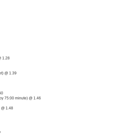
@ 1.28
et) @ 1.39
40
(by 75:00 minute) @ 1.46
s @ 1.48
7