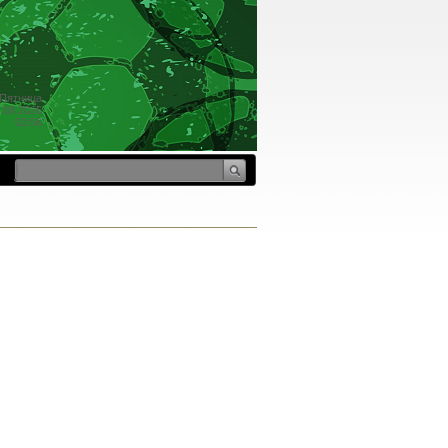
Пятница
.08.2026
02:56