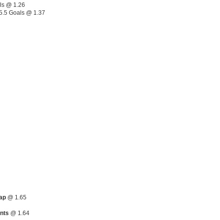
ls @ 1.26
 5.5 Goals @ 1.37
ap
@ 1.65
ints
@ 1.64