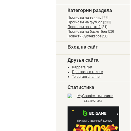
Категории раздела
Прогнозы на теннис
[77]
Прогнозы на футбол
[233]
Прогнозы на хоккей
[31]
Прогнозы на баскетбол
[26]
Новости букмекеров
[50]
Вход на сайт
Друзья сайта
Kappara.Net
Прогнозы в телеге
Telegram channel
Статистика