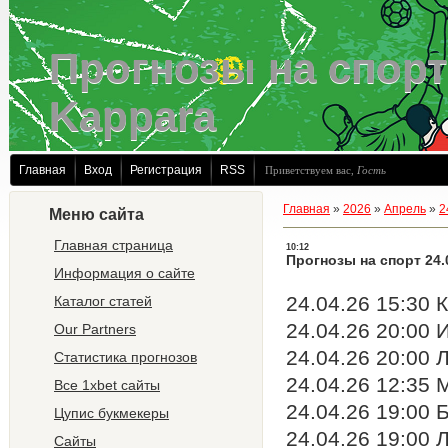
Прогнозы на спорт
Kappara
Главная
Вход
Регистрация
RSS
Приветствуем вас
,
Гость
Главная
»
2026
»
Апрель
»
2
Меню сайта
Главная страница
10:12
Прогнозы на спорт 24.
Информация о сайте
24.04.26 15:30 
Каталог статей
24.04.26 20:00 
Our Partners
24.04.26 20:00 
Статистика прогнозов
24.04.26 12:35 
Все 1xbet сайты
24.04.26 19:00 
Цупис букмекеры
24.04.26 19:00 Л
Сайты