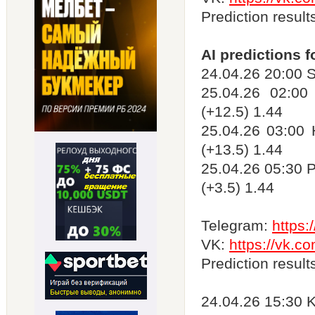
Prediction result
AI predictions f
24.04.26 20:00 S
25.04.26 02:00
(+12.5) 1.44
25.04.26 03:00
(+13.5) 1.44
25.04.26 05:30 P
(+3.5) 1.44
Telegram:
https
VK:
https://vk.c
Prediction result
24.04.26 15:30 K