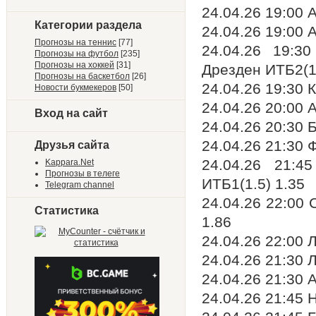
24.04.26 19:00 
Категории раздела
24.04.26 19:00 
Прогнозы на теннис
[77]
24.04.26 19:3
Прогнозы на футбол
[235]
Прогнозы на хоккей
[31]
Дрезден ИТБ2(1
Прогнозы на баскетбол
[26]
24.04.26 19:30 
Новости букмекеров
[50]
24.04.26 20:00 
Вход на сайт
24.04.26 20:30 Б
24.04.26 21:30 
Друзья сайта
24.04.26 21:4
Kappara.Net
Прогнозы в телеге
ИТБ1(1.5) 1.35
Telegram channel
24.04.26 22:00
Статистика
1.86
24.04.26 22:00 
24.04.26 21:30 
24.04.26 21:30 
24.04.26 21:45 