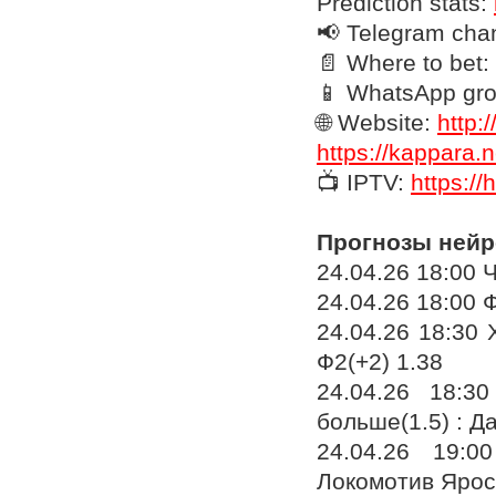
Prediction stats:
📢 Telegram cha
📄 Where to bet:
📱 WhatsApp gr
🌐 Website:
http:
https://kappara.n
📺 IPTV:
https://
Прогнозы нейр
24.04.26 18:00 
24.04.26 18:00 
24.04.26 18:30
Ф2(+2) 1.38
24.04.26 18:3
больше(1.5) : Да
24.04.26 19:
Локомотив Ярос