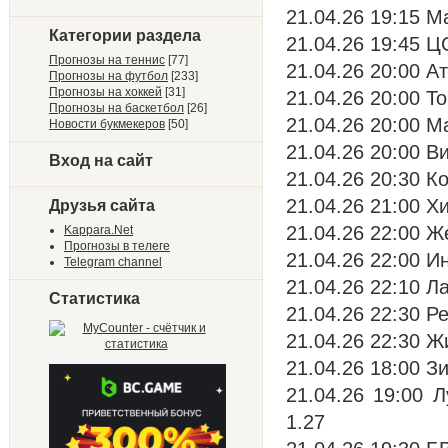
21.04.26 19:15 М
Категории раздела
21.04.26 19:45 Ц
Прогнозы на теннис
[77]
21.04.26 20:00 А
Прогнозы на футбол
[233]
Прогнозы на хоккей
[31]
21.04.26 20:00 Т
Прогнозы на баскетбол
[26]
21.04.26 20:00 М
Новости букмекеров
[50]
21.04.26 20:00 В
Вход на сайт
21.04.26 20:30 К
21.04.26 21:00 Х
Друзья сайта
21.04.26 22:00 Ж
Kappara.Net
Прогнозы в телеге
21.04.26 22:00 И
Telegram channel
21.04.26 22:10 Ла
Статистика
21.04.26 22:30 Р
21.04.26 22:30 Ж
21.04.26 18:00 Зи
21.04.26 19:00 
1.27