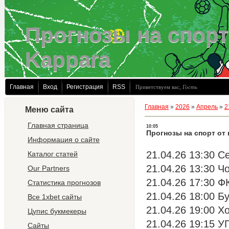
Прогнозы на спорт
Kappara
Главная
Вход
Регистрация
RSS
Приветствуем вас
,
Гость
Главная
»
2026
»
Апрель
»
2
Меню сайта
Главная страница
10:05
Прогнозы на спорт от 
Информация о сайте
21.04.26 13:30 Се
Каталог статей
21.04.26 13:30 Ч
Our Partners
21.04.26 17:30 Ф
Статистика прогнозов
21.04.26 18:00 Б
Все 1xbet сайты
21.04.26 19:00 Х
Цупис букмекеры
21.04.26 19:15 
Сайты