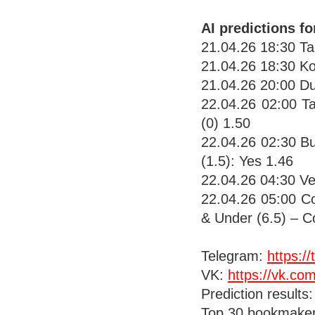
AI predictions f
21.04.26 18:30 Tap
21.04.26 18:30 Ko
21.04.26 20:00 Duk
22.04.26 02:00 T
(0) 1.50
22.04.26 02:30 Bu
(1.5): Yes 1.46
22.04.26 04:30 V
22.04.26 05:00 C
& Under (6.5) – C
Telegram:
https:/
VK:
https://vk.c
Prediction results
Top 30 bookmake