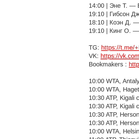
14:00 | Эне Т. — В
19:10 | Гибсон Дж.
18:10 | Коэн Д. —
19:10 | Кинг О. — 
TG:
https://t.m
VK:
https://vk.co
Bookmakers :
htt
10:00 WTA, Antaly
10:00 WTA, Haget
10:30 ATP, Kigali 
10:30 ATP, Kigali 
10:30 ATP, Herson
10:30 ATP, Hersoni
10:00 WTA, Helsink