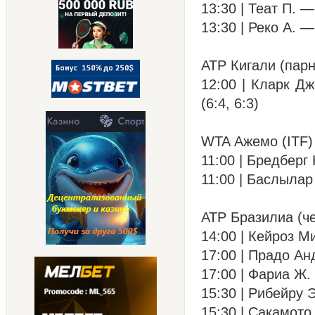
13:30 | Теат П. —
13:30 | Реко А. — 
ATP Кигали (пар
12:00 | Кларк Дж
(6:4, 6:3)
WTA Ажемо (ITF)
11:00 | Бредберг 
11:00 | Баслылар 
ATP Бразилиа (ч
14:00 | Кейроз Ми
17:00 | Прадо Анд
17:00 | Фариа Ж. 
15:30 | Рибейру Э
15:30 | Сакамото 