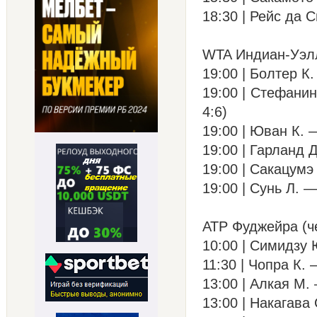
18:30 | Рейс да С
WTA Индиан-Уэл
19:00 | Болтер К.
19:00 | Стефанин
4:6)
19:00 | Юван К. —
19:00 | Гарланд Д
19:00 | Сакацумэ 
19:00 | Сунь Л. —
ATP Фуджейра (ч
10:00 | Симидзу Ю
11:30 | Чопра К. 
13:00 | Алкая М. 
13:00 | Накагава 