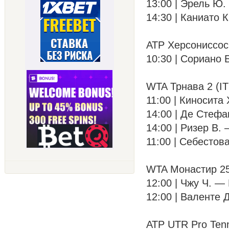
13:00 | Эрель Ю. 
14:30 | Каниато К
ATP Херсониссос
10:30 | Сориано Б
WTA Трнава 2 (IT
11:00 | Киносита 
14:00 | Де Стефан
14:00 | Ризер В. 
11:00 | Себестова
WTA Монастир 25
12:00 | Чжу Ч. — 
12:00 | Валенте Д
ATP UTR Pro Tenn