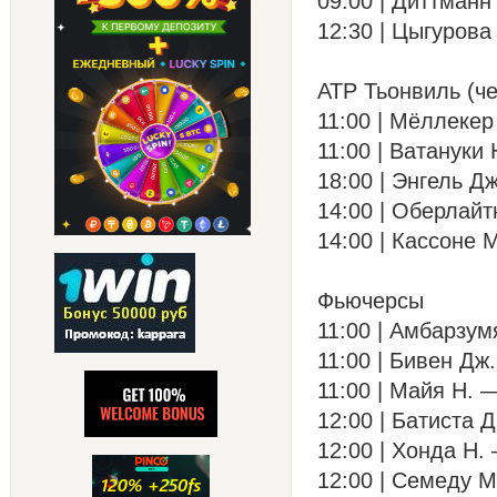
09:00 | Диттманн 
12:30 | Цыгурова 
ATP Тьонвиль (ч
11:00 | Мёллекер 
11:00 | Ватануки 
18:00 | Энгель Дж
14:00 | Оберлайтн
14:00 | Кассоне М
Фьючерсы
11:00 | Амбарзумя
11:00 | Бивен Дж.
11:00 | Майя Н. —
12:00 | Батиста Д
12:00 | Хонда Н. 
12:00 | Семеду М.