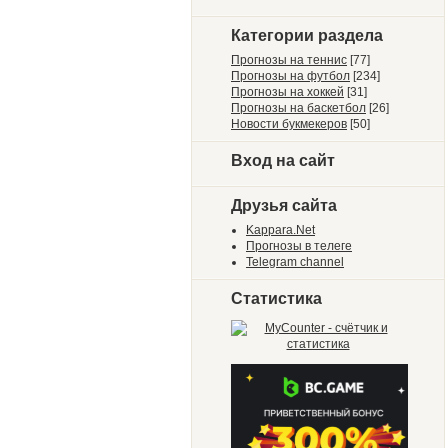
Категории раздела
Прогнозы на теннис
[77]
Прогнозы на футбол
[234]
Прогнозы на хоккей
[31]
Прогнозы на баскетбол
[26]
Новости букмекеров
[50]
Вход на сайт
Друзья сайта
Kappara.Net
Прогнозы в телеге
Telegram channel
Статистика