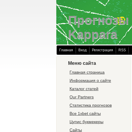
Прогнозы 
Kappara
Главная
Вход
Регистрация
RSS
Меню сайта
Главная страница
Информация о сайте
Каталог статей
Our Partners
Статистика прогнозов
Все 1xbet сайты
Цупис букмекеры
Сайты