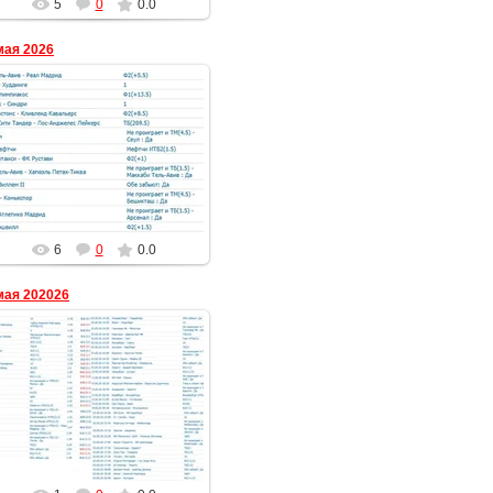
5
0
0.0
мая 2026
06.05.2026
Все прогнозы по линии Бетсити
Ссылка : https://hubu.ru/betcity
Список хороших букмекеров :
https://hubu...
kappara
6
0
0.0
мая 202026
04.05.2026
Все прогнозы по линии Бетсити
Ссылка : https://hubu.ru/betcity
Список хороших букмекеров :
https://hubu...
kappara