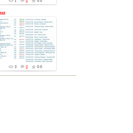
1
0
0.0
мая
02.05.2026
Все прогнозы по линии Бетсити
Ссылка : https://hubu.ru/betcity
Список хороших букмекеров :
https://hubu...
kappara
3
0
0.0