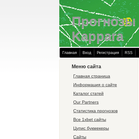
Прогнозы 
Kappara
Главная
Вход
Регистрация
RSS
Меню сайта
Главная страница
Информация о сайте
Каталог статей
Our Partners
Статистика прогнозов
Все 1xbet сайты
Цупис букмекеры
Сайты