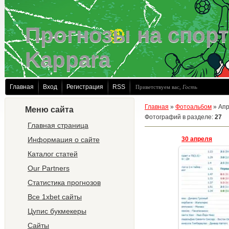
Прогнозы на спорт
Kappara
Главная
Вход
Регистрация
RSS
Приветствуем вас
,
Гость
Главная
»
Фотоальбом
»
Апр
Меню сайта
Фотографий в разделе
:
27
Главная страница
Информация о сайте
30 апреля
Каталог статей
01.
Our Partners
Все прогнозы 
Статистика прогнозов
Ссылка : https
Список хорош
Все 1xbet сайты
https
k
Цупис букмекеры
Сайты